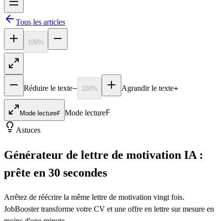
Tous les articles
100
%
−
+
Réduire le texte
Agrandir le texte
100
%
F
Mode lecture
Mode lecture
F
Astuces
Générateur de lettre de motivation IA :
prête en 30 secondes
Arrêtez de réécrire la même lettre de motivation vingt fois.
JobBooster transforme votre CV et une offre en lettre sur mesure en
moins d'une minute.