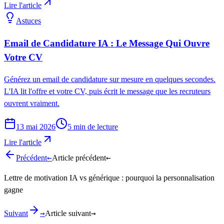
Lire l'article
Astuces
Email de Candidature IA : Le Message Qui Ouvre
Votre CV
Générez un email de candidature sur mesure en quelques secondes.
L'IA lit l'offre et votre CV, puis écrit le message que les recruteurs
ouvrent vraiment.
13 mai 2026
5
min de lecture
Lire l'article
←
←
Précédent
Article précédent
Lettre de motivation IA vs générique : pourquoi la personnalisation
gagne
→
→
Suivant
Article suivant