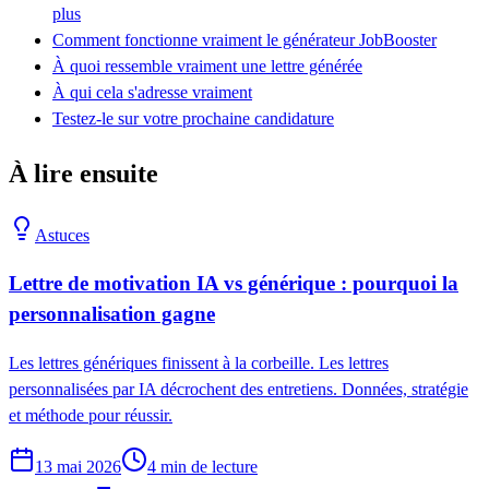
plus
Comment fonctionne vraiment le générateur JobBooster
À quoi ressemble vraiment une lettre générée
À qui cela s'adresse vraiment
Testez-le sur votre prochaine candidature
À lire ensuite
Astuces
Lettre de motivation IA vs générique : pourquoi la
personnalisation gagne
Les lettres génériques finissent à la corbeille. Les lettres
personnalisées par IA décrochent des entretiens. Données, stratégie
et méthode pour réussir.
13 mai 2026
4
min de lecture